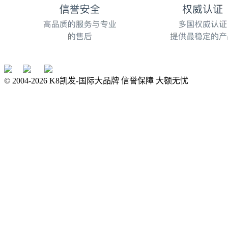
© 2004-
2026
K8凯发-国际大品牌 信誉保障 大额无忧