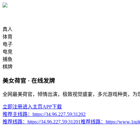
真人
体育
电子
电竞
捕鱼
棋牌
美女荷官 · 在线发牌
全网最美荷官，倾情出演，极致视觉盛宴，多元游戏种类，为
立即注册
进入主页
APP下载
推荐主线路：
https://34.96.227.59:31202
推荐线路：
https://34.96.227.59:31201
推荐线路：
https://www.1nz