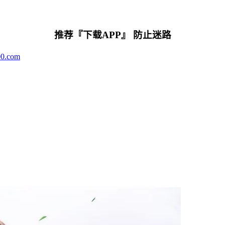
推荐『下载APP』 防止迷路
00.com