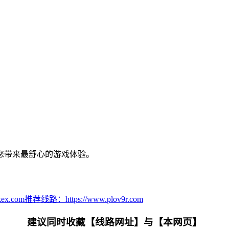
您带来最舒心的游戏体验。
kex.com
推荐线路：
https://www.plov9r.com
建议同时收藏【线路网址】与【本网页】