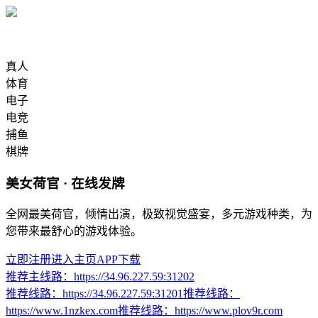
真人
体育
电子
电竞
捕鱼
棋牌
美女荷官 · 在线发牌
全网最美荷官，倾情出演，极致视觉盛宴，多元游戏种类，为
您带来最舒心的游戏体验。
立即注册
进入主页
APP下载
推荐主线路：
https://34.96.227.59:31202
推荐线路：
https://34.96.227.59:31201
推荐线路：
https://www.1nzkex.com
推荐线路：
https://www.plov9r.com