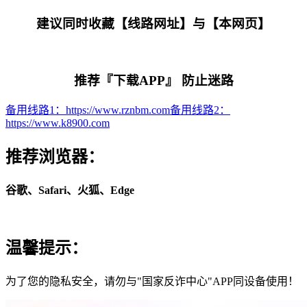
建议同时收藏【线路网址】与【本网页】
推荐『下载APP』 防止迷路
备用线路
1
：
https://www.rznbm.com
备用线路
2
：
https://www.k8900.com
推荐浏览器：
谷歌、Safari、火狐、Edge
温馨提示：
为了您的隐私安全，请勿与"国家反诈中心"APP同设备使用！