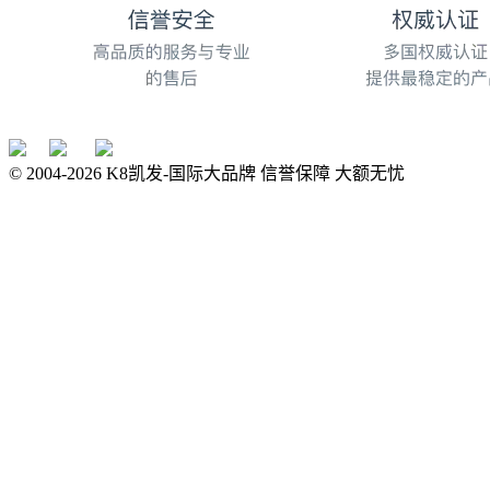
© 2004-
2026
K8凯发-国际大品牌 信誉保障 大额无忧