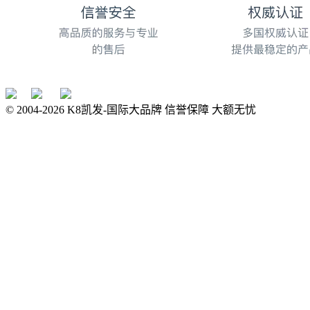
© 2004-
2026
K8凯发-国际大品牌 信誉保障 大额无忧