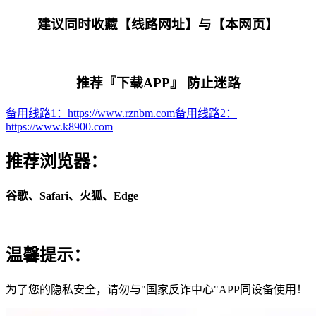
建议同时收藏【线路网址】与【本网页】
推荐『下载APP』 防止迷路
备用线路
1
：
https://www.rznbm.com
备用线路
2
：
https://www.k8900.com
推荐浏览器：
谷歌、Safari、火狐、Edge
温馨提示：
为了您的隐私安全，请勿与"国家反诈中心"APP同设备使用！